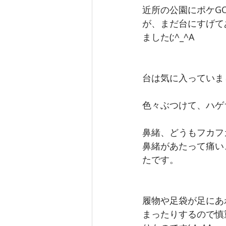
近所の公園にポケG
が、まだ台にすげて
ました(;^_^A
台は気に入っていま
色々ぶつけて、ハゲ
鼻緒、どうもフカフ
鼻緒があたって痛い
たです。
履物や足袋が足にあ
まったりするので慎