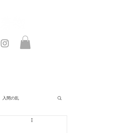
このサイトは・・・
お問い合わせ
入間の乱