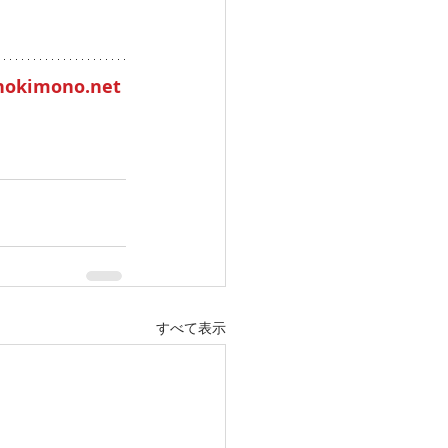
onokimono.net
すべて表示