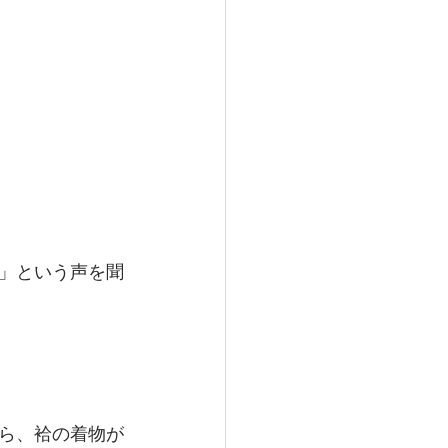
」という声を聞
ら、袷の着物が