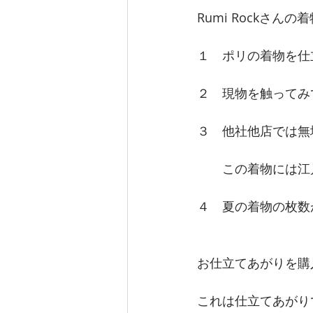
Rumi Rockさん
１　ポリの着物を仕
２　現物を触ってみ
３　他社他店では無
　　この着物には江
４　夏の着物の枚数
お仕立てあがりを購
これは仕立てあがり