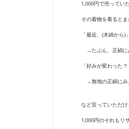
1,000円で売っ
その着物を着るとま
「最近、(木綿から
　→たぶん、正絹に
「好みが変わった？
　→無地の正絹にみ
など言っていただけ
1,000円のそれも