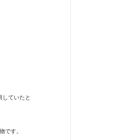
惧していたと
物です。