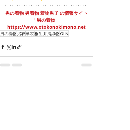
男の着物 男着物 着物男子 の情報サイト
「男の着物」
https://www.otokonokimono.net
男の着物
浴衣
単衣
桐生
井清織物
OLN
最新記事
すべて表示