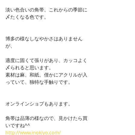
淡い色合いの角帯、これからの季節に
〆たくなる色です。
博多の様なしなやかさはありません
が、
適度に固くて張りがあり、カッコよく
〆られると思います。
素材は麻、和紙、僅かにアクリルが入
っていて、独特な手触りです。
オンラインショプもあります。
角帯は品薄の様なので、見かけたら買
いですね^^
http://www.inokiyo.com/