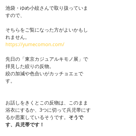
池袋・ゆめ小紋さんで取り扱っていま
すので、
そちらをご覧になった方がよいかもし
れません。
https://yumecomon.com/
先日の「東京カジュアルキモノ展」で
拝見した絞りの反物。
絞の加減や色合いがカッチョエェで
す。
お話しをきくとこの反物は、このまま
浴衣にするか、3つに切って兵児帯にす
るか思案しているそうです。
そうで
す、兵児帯です！