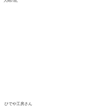
入間の乱
ひでや工房さん