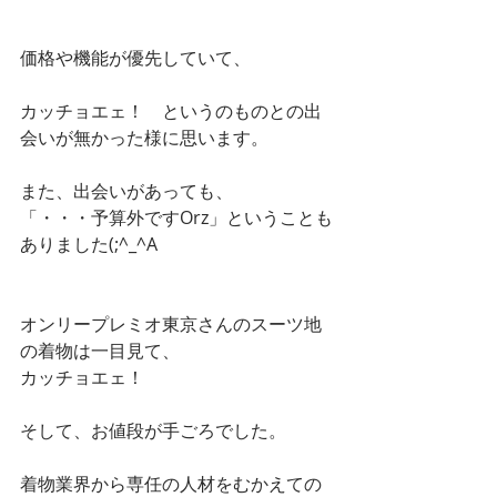
価格や機能が優先していて、
カッチョエェ！　というのものとの出
会いが無かった様に思います。
また、出会いがあっても、
「・・・予算外ですOrz」ということも
ありました(;^_^A
オンリープレミオ東京さんのスーツ地
の着物は一目見て、
カッチョエェ！
そして、お値段が手ごろでした。
着物業界から専任の人材をむかえての