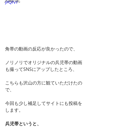
入間の乱
JPQFvY
角帯の動画の反応が良かったので、
ノリノリでオリジナルの兵児帯の動画
も撮ってSNSにアップしたところ、
こちらも沢山の方に観ていただけたの
で、
今回も少し補足してサイトにも投稿を
します。
兵児帯というと、