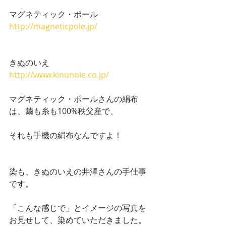
マグネティック・ポール
http://magneticpole.jp/
きぬのいえ
http://www.kinunoie.co.jp/
マグネティック・ポールさんの絹布
は、繭も糸も100%秩父産で、
それも手機の絹布なんですよ！
染も、きぬのいえの井澤さんの手仕事
です。
「こんな感じで」とイメージの写真を
お見せして、染めていただきました。