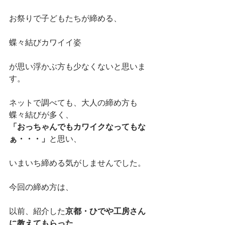
お祭りで子どもたちが締める、
蝶々結びカワイイ姿
が思い浮かぶ方も少なくないと思いま
す。
ネットで調べても、大人の締め方も
蝶々結びが多く、
「おっちゃんでもカワイクなってもな
ぁ・・・」
と思い、
いまいち締める気がしませんでした。
今回の締め方は、
以前、紹介した
京都・ひでや工房さん
に教えてもらった
、