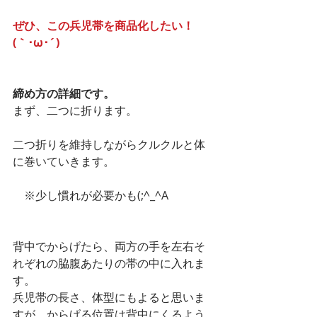
ぜひ、この兵児帯を商品化したい！
(｀･ω･´)
締め方の詳細です。
まず、二つに折ります。
二つ折りを維持しながらクルクルと体
に巻いていきます。
　※少し慣れが必要かも(;^_^A
背中でからげたら、両方の手を左右そ
れぞれの脇腹あたりの帯の中に入れま
す。
兵児帯の長さ、体型にもよると思いま
すが、からげる位置は背中にくるよう