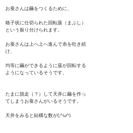
お蚕さんは繭をつくるために、
格子状に仕切られた回転蔟（まぶし）
という振り分けられます。
お蚕さんは上へ上へ進んで糸を吐き続
け、
均等に繭ができるように蔟が回転する
ようになっているそうです。
たまに脱走（？）して天井に繭を作っ
てしまうお蚕さんがいるそうです。
天井をみると結構な数が(;^ω^)