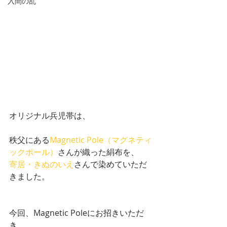
入間の乱
オリジナル兵児帯は、
秩父にある
Magnetic Pole（マグネティ
ックポール）
さんが織った絹布を、
寄居・きぬのいえ
さんで染めていただ
きました。
今回、Magnetic Poleにお招きいただ
き、