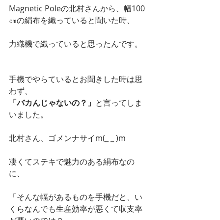
Magnetic Poleの北村さんから、幅100
㎝の絹布を織っていると聞いた時、
力織機で織っていると思ったんです。
手機でやらているとお聞きした時は思
わず、
「バカんじゃないの？」
と言ってしま
いました。
北村さん、ゴメンナサイm(_ _ )m
凄くてステキで魅力のある絹布なの
に、
「そんな幅があるものを手機だと、い
くらなんでも生産効率が悪くて収支率