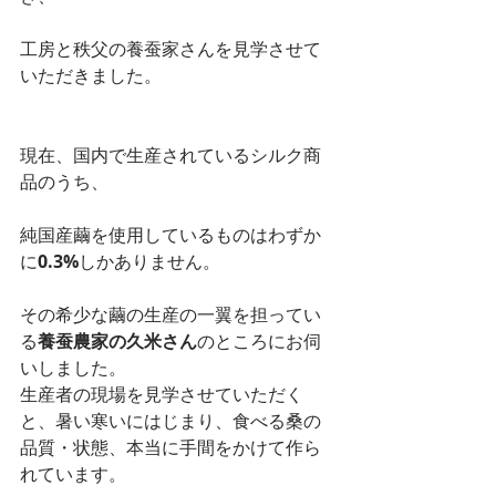
工房と秩父の養蚕家さんを見学させて
いただきました。
現在、国内で生産されているシルク商
品のうち、
純国産繭を使用しているものはわずか
に
0.3%
しかありません。
その希少な繭の生産の一翼を担ってい
る
養蚕農家の久米さん
のところにお伺
いしました。
生産者の現場を見学させていただく
と、暑い寒いにはじまり、食べる桑の
品質・状態、本当に手間をかけて作ら
れています。