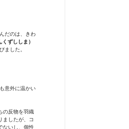
んだのは、きわ
んくずししま）
びました。
も意外に温かい
ちの反物を羽織
りましたが、コ
でないし、個性