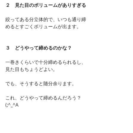
２　見た目のボリュームがありすぎる
絞ってある分立体的で、いつも通り締
めるとすごくボリュームが出ます。
３　どうやって締めるのかな？
一巻きくらいで十分締めるられるし、
見た目もちょうどよい。
でも、そうすると随分余ります。
これ、どうやって締めるんだろう？
(;^_^A
試しに購入しましたが、違う検証と調