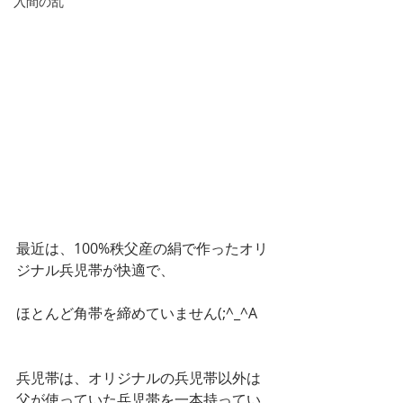
入間の乱
最近は、100%秩父産の絹で作ったオリ
ジナル兵児帯が快適で、
ほとんど角帯を締めていません(;^_^A
兵児帯は、オリジナルの兵児帯以外は
父が使っていた兵児帯を一本持ってい