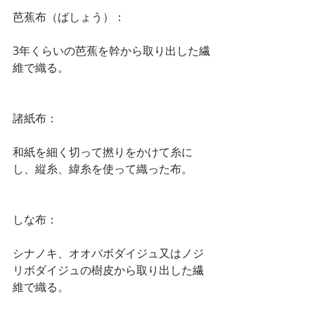
芭蕉布（ばしょう）：
3年くらいの芭蕉を幹から取り出した繊
維で織る。
諸紙布：
和紙を細く切って撚りをかけて糸に
し、縦糸、緯糸を使って織った布。
しな布：
シナノキ、オオバボダイジュ又はノジ
リボダイジュの樹皮から取り出した繊
維で織る。