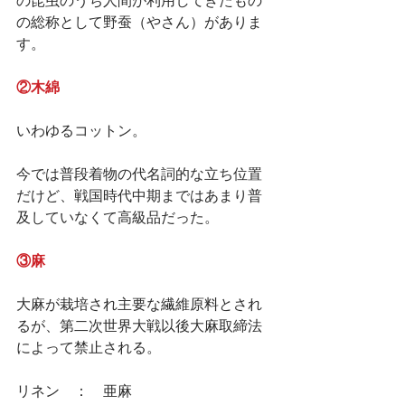
の昆虫のうち人間が利用してきたもの
の総称として野蚕（やさん）がありま
す。
②木綿
いわゆるコットン。
今では普段着物の代名詞的な立ち位置
だけど、戦国時代中期まではあまり普
及していなくて高級品だった。
③麻
大麻が栽培され主要な繊維原料とされ
るが、第二次世界大戦以後大麻取締法
によって禁止される。
リネン　：　亜麻