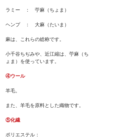
ラミー　：　苧麻（ちょま）
ヘンプ　：　大麻（たいま）
麻は、これらの総称です。
小千谷ちぢみや、近江縮は、苧麻（ち
ょま）を使っています。
④ウール
羊毛。
また、羊毛を原料とした織物です。
⑤化繊
ポリエステル：