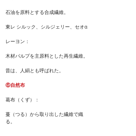
石油を原料とする合成繊維。
東レ シルック、シルジェリー、セオα
レーヨン：
木材パルプを主原料とした再生繊維。
昔は、人絹とも呼ばれた。
⑥自然布
葛布（くず）：
蔓（つる）から取り出した繊維で織
る。