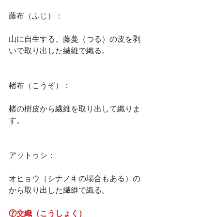
藤布（ふじ）：
山に自生する、藤蔓（つる）の皮を剥
いで取り出した繊維で織る。
楮布（こうぞ）：
楮の樹皮から繊維を取り出して織りま
す。
アットゥシ：
オヒョウ（シナノキの場合もある）の
から取り出した繊維で織る。
⑦交織（こうしょく）