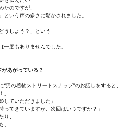
めたのですが、
」という声の多さに驚かされました。
どうしよう？」という
、
は一度もありませんでした。
ドがあがっている？
に“男の着物ストリートスナップ”のお話しをすると、
！」
影していただきました」
持ってきていますが、次回はいつですか？」
たり、
も、