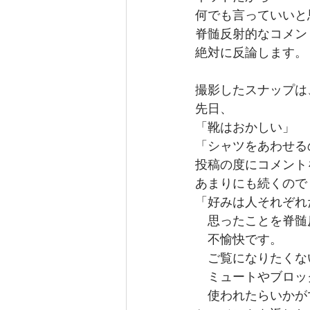
何でも言っていいと
脊髄反射的なコメン
絶対に反論します。
撮影したスナップは、
先日、
「靴はおかしい」
「シャツをあわせる
投稿の度にコメント
あまりにも続くので
「好みは人それぞれ
　思ったことを脊髄
　不愉快です。
　ご覧になりたくな
　ミュートやブロッ
　使われたらいかが