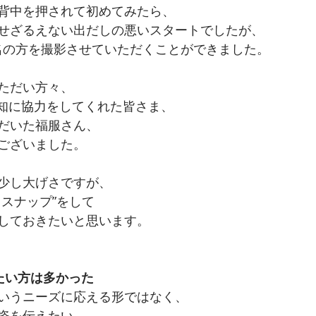
背中を押されて初めてみたら、
せざるえない出だしの悪いスタートでしたが、
66名の方を撮影させていただくことができました。
ただい方々、
告知に協力をしてくれた皆さま、
だいた福服さん、
ございました。
少し大げさですが、
トスナップ”をして
しておきたいと思います。
たい方は多かった
いうニーズに応える形ではなく、
姿を伝えたい