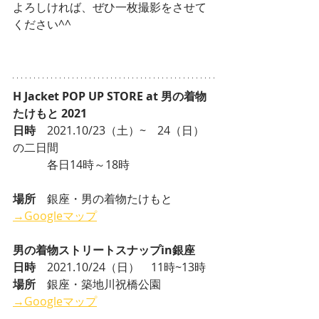
よろしければ、ぜひ一枚撮影をさせて
ください^^
H Jacket POP UP STORE at 男の着物
たけもと 2021
日時　
2021.10/23（土）~　24（日）
の二日間　
　　　各日14時～18時
場所　
銀座・男の着物たけもと　
→Googleマップ
男の着物ストリートスナップin銀座
日時
　2021.10/24（日）　11時~13時
場所
　銀座・築地川祝橋公園　
→Googleマップ