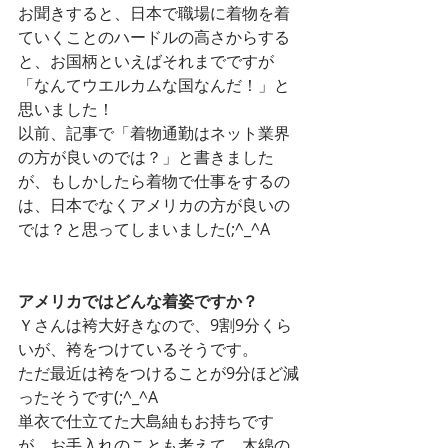
お聞きすると、日本で職場に着物を着
ていくことのハードルの高さからする
と、お国柄といえばそれまでですが
「なんてウエルカムな国なんだ！」と
思いました！
以前、記事で「着物通勤はネット業界
の方が良いのでは？」と書きました
が、もしかしたら着物で仕事をするの
は、日本でなくアメリカの方が良いの
では？と思ってしまいました(;^_^A
アメリカではどんな着姿ですか？
Ｙさんは袴大好きなので、9割9分くら
いが、袴をつけているそうです。
ただ最近は袴をつけることが9分ほど減
ったそうです(;^_^A
単衣で仕立てた大島紬もお持ちです
が、お手入れのことも考えて、木綿の