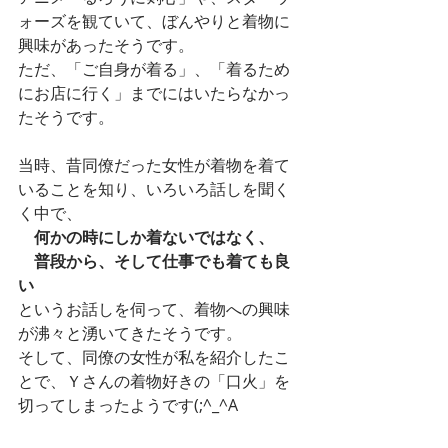
ォーズを観ていて、ぼんやりと着物に
興味があったそうです。
ただ、「ご自身が着る」、「着るため
にお店に行く」までにはいたらなかっ
たそうです。
当時、昔同僚だった女性が着物を着て
いることを知り、いろいろ話しを聞く
く中で、
何かの時にしか着ないではなく、
　普段から、そして仕事でも着ても良
い
というお話しを伺って、着物への興味
が沸々と湧いてきたそうです。
そして、同僚の女性が私を紹介したこ
とで、Ｙさんの着物好きの「口火」を
切ってしまったようです(;^_^A