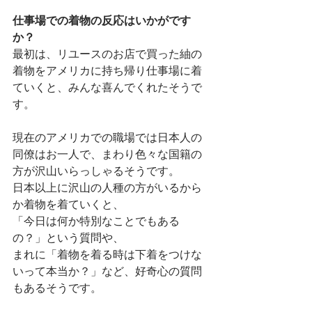
仕事場での着物の反応はいかがです
か？
最初は、リユースのお店で買った紬の
着物をアメリカに持ち帰り仕事場に着
ていくと、みんな喜んでくれたそうで
す。
現在のアメリカでの職場では日本人の
同僚はお一人で、まわり色々な国籍の
方が沢山いらっしゃるそうです。
日本以上に沢山の人種の方がいるから
か着物を着ていくと、
「今日は何か特別なことでもある
の？」という質問や、
まれに「着物を着る時は下着をつけな
いって本当か？」など、好奇心の質問
もあるそうです。