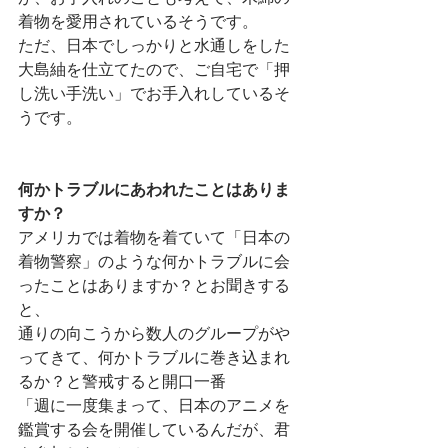
着物を愛用されているそうです。
ただ、日本でしっかりと水通しをした
大島紬を仕立てたので、ご自宅で「押
し洗い手洗い」でお手入れしているそ
うです。
何かトラブルにあわれたことはありま
すか？
アメリカでは着物を着ていて「日本の
着物警察」のような何かトラブルに会
ったことはありますか？とお聞きする
と、
通りの向こうから数人のグループがや
ってきて、何かトラブルに巻き込まれ
るか？と警戒すると開口一番
「週に一度集まって、日本のアニメを
鑑賞する会を開催しているんだが、君