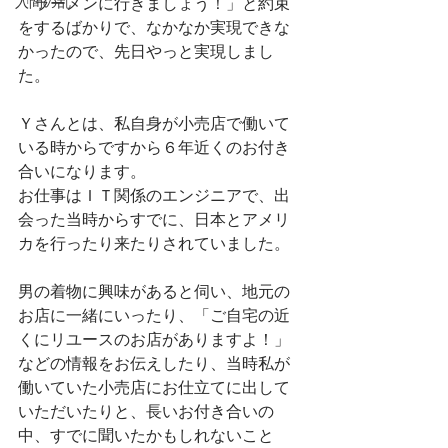
入間の乱
「ラーメンに行きましょう！」と約束
をするばかりで、なかなか実現できな
かったので、先日やっと実現しまし
た。
Ｙさんとは、私自身が小売店で働いて
いる時からですから６年近くのお付き
合いになります。
お仕事はＩＴ関係のエンジニアで、出
会った当時からすでに、日本とアメリ
カを行ったり来たりされていました。
男の着物に興味があると伺い、地元の
お店に一緒にいったり、「ご自宅の近
くにリユースのお店がありますよ！」
などの情報をお伝えしたり、当時私が
働いていた小売店にお仕立てに出して
いただいたりと、長いお付き合いの
中、すでに聞いたかもしれないこと