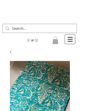
「男の着物」の情報サイト | 街に男の着姿が一人
でも増えますように！