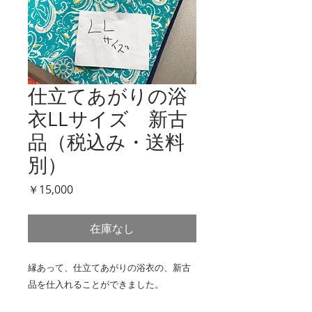
仕立てあがりの浴
衣LLサイズ 新古
品（税込み・送料
別）
価
￥15,000
格
在庫なし
縁あって、仕立てあがりの浴衣の、新古
品を仕入れることができました。
着物キャラバンという着物の移動販売で