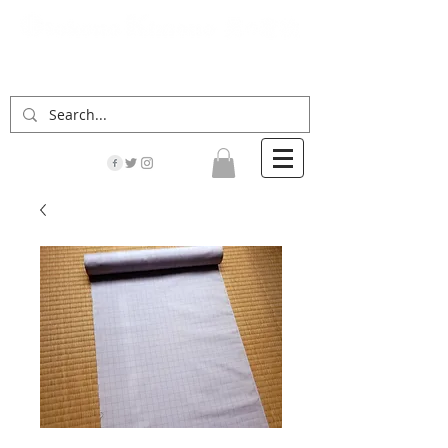
「男の着物」の情報サイト | 街に男の着姿が一人
でも増えますように！