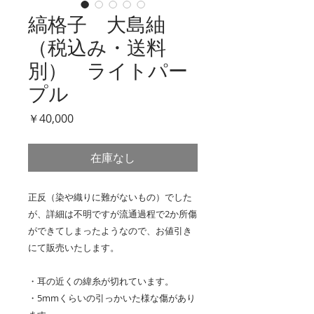
縞格子 大島紬
（税込み・送料
別） ライトパー
プル
価
￥40,000
格
在庫なし
正反（染や織りに難がないもの）でした
が、詳細は不明ですが流通過程で2か所傷
ができてしまったようなので、お値引き
にて販売いたします。
・耳の近くの緯糸が切れています。
・5mmくらいの引っかいた様な傷があり