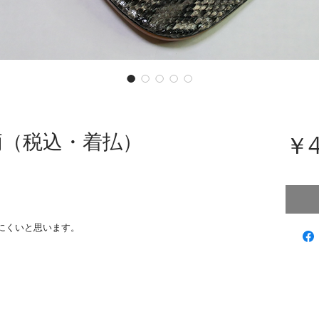
柄（税込・着払）
￥4
、
にくいと思います。