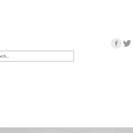
の情報サイト | 街に男の着姿が一人でも増えますように！
マップ＆リスト
取扱い商品
ネットショップ
Ｇo！
着物で通勤するには