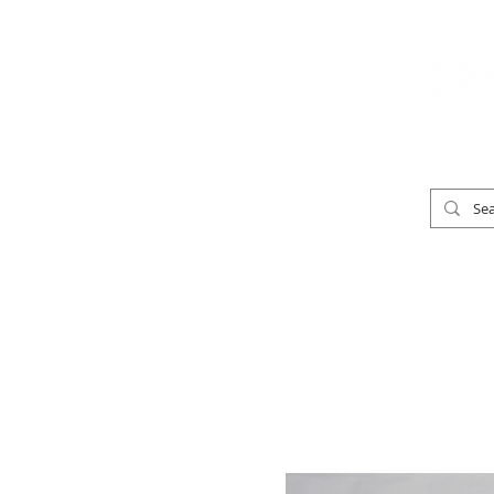
「男の着物」
TOP
男の着物ストリートスナップ