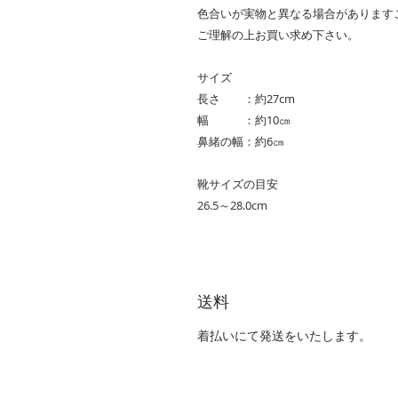
色合いが実物と異なる場合があります
ご理解の上お買い求め下さい。
サイズ
長さ ：約27cm
幅 ：約10㎝
鼻緒の幅：約6㎝
靴サイズの目安
26.5～28.0cm
送料
着払いにて発送をいたします。