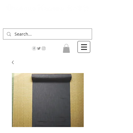
「男の着物」の情報サイト | 街に男の着姿が一人
でも増えますように！