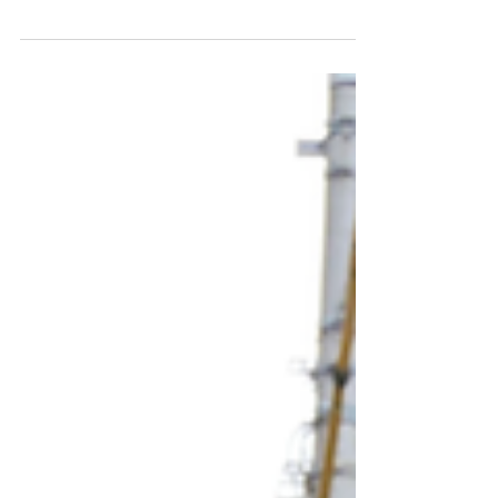
物たけもと銀座１丁目店さんとのコラボで、 銀座
一丁目で撮影をしました。 この方で、のべ通算
132人を撮影させていただきましたm(_ _ )m