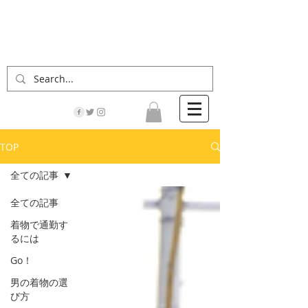
「男の着物」の情報サイト | 街に男の着姿が一人
でも増えますように！
TOP
全ての記事
全ての記事
着物で通勤す
るには
Go！
男の着物の選
び方