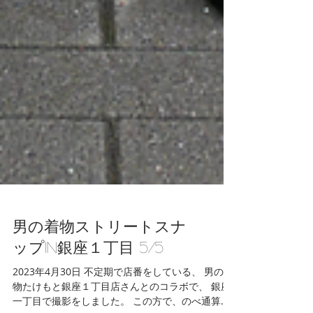
男の着物ストリートスナ
ップin銀座１丁目 5/5
2023年4月30日 不定期で店番をしている、 男の着