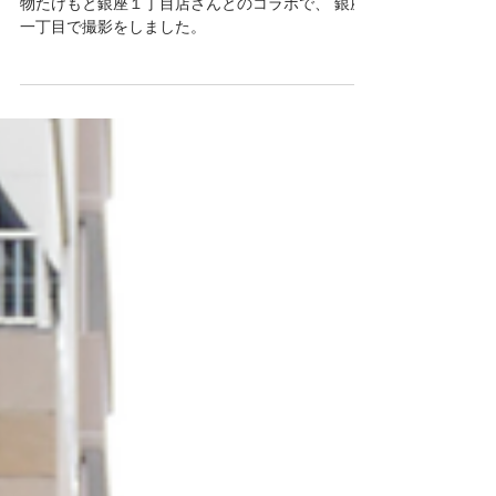
男の着物ストリートスナ
ップin銀座１丁目 4/5
2023年4月30日 不定期で店番をしている、 男の着
物たけもと銀座１丁目店さんとのコラボで、 銀座
一丁目で撮影をしました。