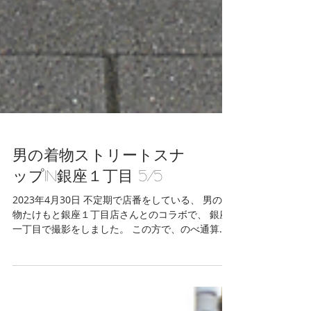
男の着物ストリートスナ
ップin銀座１丁目 5/5
2023年4月30日 不定期で店番をしている、 男の着
物たけもと銀座１丁目店さんとのコラボで、 銀座
一丁目で撮影をしました。 この方で、のべ通算
132人を撮影させていただきましたm(_ _ )m