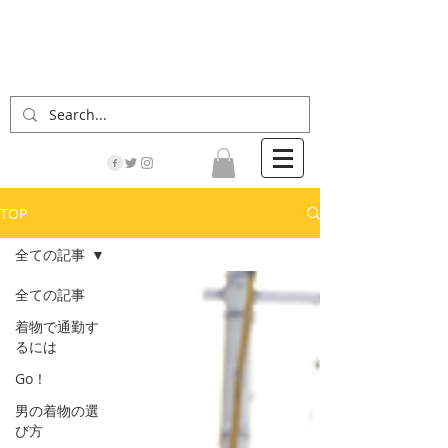
「男の着物」の情報サイト | 街に男の着姿が一人
でも増えますように！
TOP
全ての記事
全ての記事
着物で通勤す
るには
Go！
男の着物の選
び方