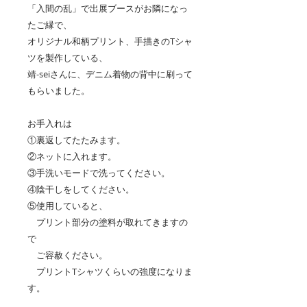
「入間の乱」で出展ブースがお隣になっ
たご縁で、
オリジナル和柄プリント、手描きのTシャ
ツを製作している、
靖-seiさんに、デニム着物の背中に刷って
もらいました。
お手入れは
①裏返してたたみます。
②ネットに入れます。
③手洗いモードで洗ってください。
④陰干しをしてください。
⑤使用していると、
プリント部分の塗料が取れてきますの
で
ご容赦ください。
プリントTシャツくらいの強度になりま
す。