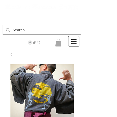
「男の着物」の情報サイト | 街に男の着姿が一人
でも増えますように！