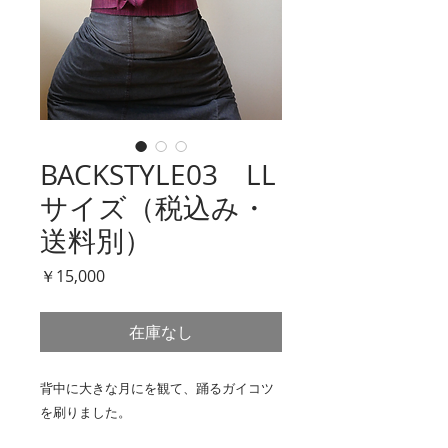
BACKSTYLE03 LL
サイズ（税込み・
送料別）
価
￥15,000
格
在庫なし
背中に大きな月にを観て、踊るガイコツ
を刷りました。