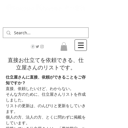
「男の着物」の情報サイト | 街に男の着姿が一人
でも増えますように！
直接お仕立てを依頼できる、仕
立屋さんのリストです。
仕立屋さんに直接、依頼ができることをご存
知ですか？
直接、依頼したいけど、わからない。
そんな方のために、仕立屋さんリストを作成
しました。
リストの更新は、のんびりと更新をしていき
ます。
個人の方、法人の方、とくに問わずに掲載を
しています。