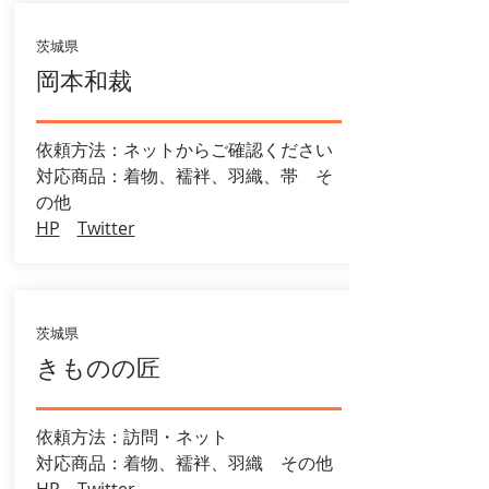
茨城県
岡本和裁
依頼方法：ネットからご確認ください
​対応商品：着物、襦袢、羽織、帯 ​そ
の他
HP
Twitter
茨城県
きものの匠
依頼方法：訪問・ネット
対応商品：着物、襦袢、羽織 その他