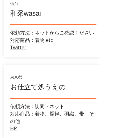
仙台
和采wasai
依頼方法：ネットからご確認ください
​対応商品：着物 etc
Twitter
東京都
お仕立て処うえの
依頼方法：訪問・ネット
​対応商品：着物、襦袢、羽織、帯 そ
の他
HP