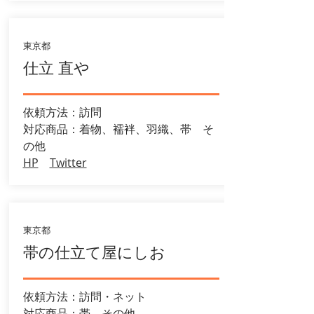
東京都
仕立 直や
依頼方法：訪問
​対応商品：着物、襦袢、羽織、帯 そ
の他
HP
Twitter
東京都
帯の仕立て屋にしお
依頼方法：訪問・ネット
​対応商品：帯 その他