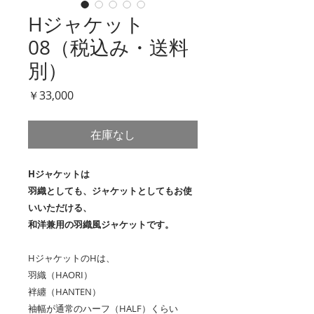
Hジャケット
08（税込み・送料
別）
価
￥33,000
格
在庫なし
Hジャケットは
羽織としても、ジャケットとしてもお使
いいただける、
和洋兼用の羽織風ジャケットです。
HジャケットのHは、
羽織（HAORI）
袢纏（HANTEN）
袖幅が通常のハーフ（HALF）くらい