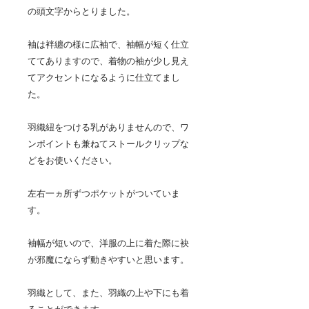
の頭文字からとりました。
袖は袢纏の様に広袖で、袖幅が短く仕立
ててありますので、着物の袖が少し見え
てアクセントになるように仕立てまし
た。
羽織紐をつける乳がありませんので、ワ
ンポイントも兼ねてストールクリップな
どをお使いください。
左右一ヵ所ずつポケットがついていま
す。
袖幅が短いので、洋服の上に着た際に袂
が邪魔にならず動きやすいと思います。
羽織として、また、羽織の上や下にも着