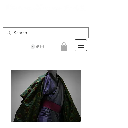
「男の着物」の情報サイト | 街に男の着姿が一人
でも増えますように！