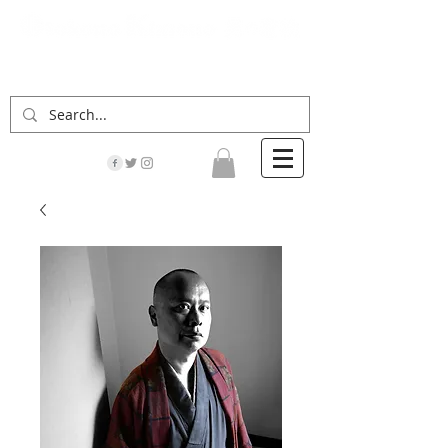
「男の着物」の情報サイト | 街に男の着姿が一人
でも増えますように！