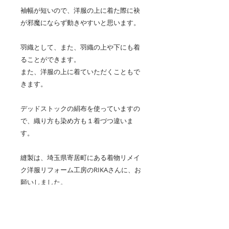
袖幅が短いので、洋服の上に着た際に袂
が邪魔にならず動きやすいと思います。
羽織として、また、羽織の上や下にも着
ることができます。
また、洋服の上に着ていただくこともで
きます。
デッドストックの絹布を使っていますの
で、織り方も染め方も１着づつ違いま
す。
縫製は、埼玉県寄居町にある着物リメイ
ク洋服リフォーム工房のRIKAさんに、お
願いしました。
素材 絹100%