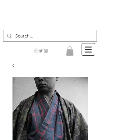
「男の着物」の情報サイト | 街に男の着姿が一人
でも増えますように！