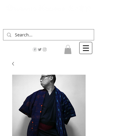
「男の着物」の情報サイト | 街に男の着姿が一人
でも増えますように！