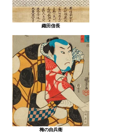
織田信長
梅の由兵衛