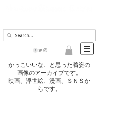
「男の着物」の情報サイト | 街に男の着姿が一人
でも増えますように！
かっこいいな、と思った着姿の
画像のアーカイブです。
映画、浮世絵、漫画、ＳＮＳか
らです。