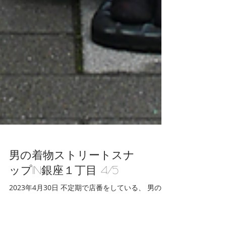
男の着物ストリートスナ
ップin銀座１丁目 4/5