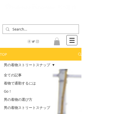
「男の着物」の情報サイト | 街に男の着姿が一人
でも増えますように！
TOP
男の着物ストリートスナップ
全ての記事
着物で通勤するには
Go！
男の着物の選び方
男の着物ストリートスナップ