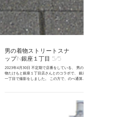
男の着物ストリートスナ
ップin銀座１丁目 5/5
2023年4月30日 不定期で店番をしている、 男の着
物たけもと銀座１丁目店さんとのコラボで、 銀座
一丁目で撮影をしました。 この方で、のべ通算
132人を撮影させていただきましたm(_ _ )m