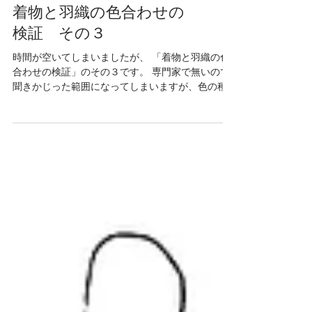
着物と羽織の色合わせの
検証 その３
時間が空いてしまいましたが、 「着物と羽織の色
合わせの検証」のその３です。 専門家で無いので
聞きかじった範囲になってしまいますが、色の種
類を大まかに、 寒色 中性色 暖色 とわけられるそ
うです。 長着と羽織の組み合わせは補色を使うと
“ほどほどの洒落感が出る”と、...