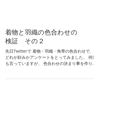
着物と羽織の色合わせの
検証 その２
先日Twitterで 着物・羽織・角帯の色合わせで、
どれが好みかアンケートをとってみました。 何度
も言っていますが、 色合わせの決まり事を作りた
いのではなく、 コツみたいなものを共有できれば
と思って、 色合わせのアンケートを実施していま
す。 好みなので正解なんてないし、...