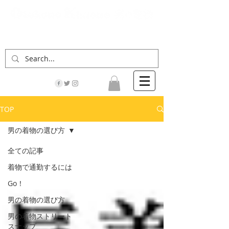
「男の着物」の情報サイト | 街に男の着姿が一人
でも増えますように！
TOP
男の着物の選び方
全ての記事
着物で通勤するには
Go！
男の着物の選び方
男の着物ストリート
スナップ