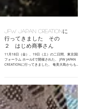
JFW JAPAN CREATIONに
行ってきました その
２ はじめ商事さん
11月18日（金）、19日（土）の二日間、東京国際
フォーラム ホールEで開催された、 JFW JAPAN
CREATIONに行ってきました。 奄美大島からも出
展があり、 どんなものが見られるかワクワクしな
がら伺ってみたら、 想定外に凄いものを拝見する
ことができました！！！...