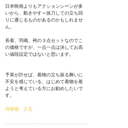
日本映画よりもアクションシーンが多
いから、動きやす＝抜刀しての立ち回
りに通じるものがあるのかもしれませ
ん。
長着、羽織、袴の３点セットなのでこ
の価格ですが、一点一点は決してお高
い値段設定ではないと思います。
予算が許せば、着物の立ち振る舞いに
不安を感じている、はじめて着物を着
ようと考えている方にお勧めしたいで
す。
侍着物　正玄