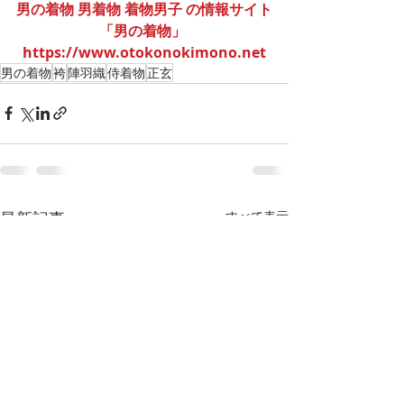
男の着物 男着物 着物男子 の情報サイト
「男の着物」 
https://www.otokonokimono.net
男の着物
袴
陣羽織
侍着物
正玄
最新記事
すべて表示