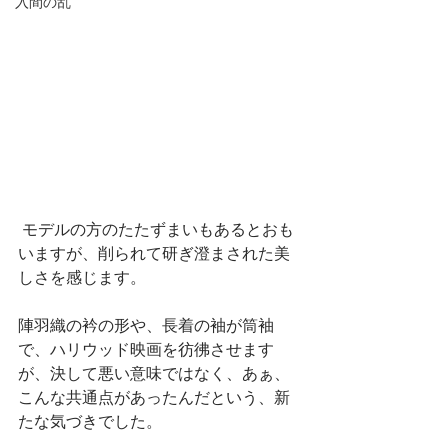
入間の乱
 モデルの方のたたずまいもあるとおも
いますが、削られて研ぎ澄まされた美
しさを感じます。
陣羽織の衿の形や、長着の袖が筒袖
で、ハリウッド映画を彷彿させます
が、決して悪い意味ではなく、あぁ、
こんな共通点があったんだという、新
たな気づきでした。