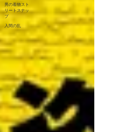
男の着物スト
リートスナッ
プ
入間の乱