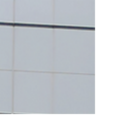
くで開催を予定していましたが、 大江戸骨
董市が中止になってしまいました。 心地よ
い風が吹き抜ける中お待ちしていたら、 こ
ちらの方で、のべ通算110人目の撮影でし
た。