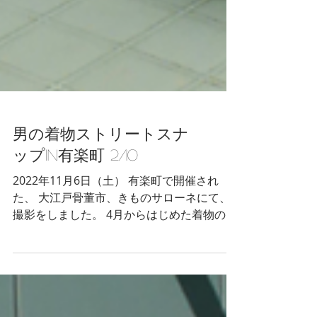
男の着物ストリートスナ
ップin有楽町 2/10
2022年11月6日（土） 有楽町で開催され
た、 大江戸骨董市、きものサローネにて、
撮影をしました。 4月からはじめた着物の移
動販売「着物キャラバン」が盛況で、 男の
着物ストリートスナップが開催できませんで
した😅 久しぶりの開催でしたが、沢山の方