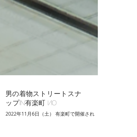
男の着物ストリートスナ
ップin有楽町 1/10