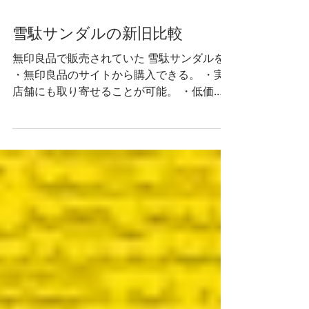
雪駄サンダルの新旧比較
無印良品で販売されていた 雪駄サンダルを
・無印良品のサイトから購入できる。 ・実
店舗にも取り寄せることが可能。 ・低価格
でコスパが良い という理由から、愛用をし
ていました。 先日「そろそろ出先でトラブ
ルが起きそう」という気配を感じたので、
Twitterのフォロワーさんがご...