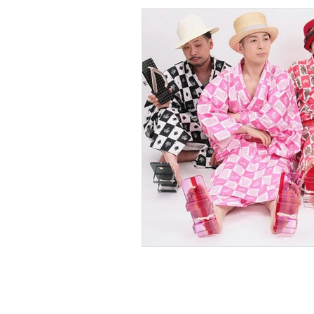
TOP
男の着物ストリートスナップ