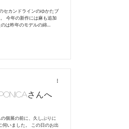
た。 今年の新作には麻も追加
たのは昨年のモデルの綿
PONICAさんへ
んの個展の前に、久しぶりに
いました。 この日のお出