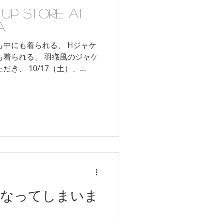
 UP STORE at
A
だき、 10/17（土）、
いただく...
になってしまいま