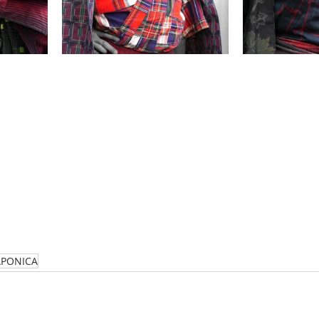
APONICA