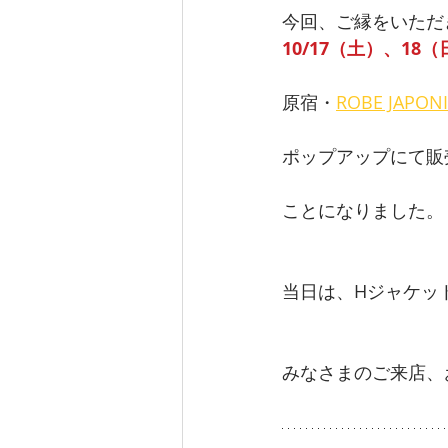
今回、ご縁をいただ
10/17（土）、18
原宿・
ROBE JAPON
ポップアップにて販
ことになりました。
当日は、Hジャケッ
みなさまのご来店、