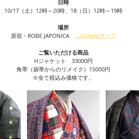
日時
10/17（土）12時～20時、18（日）12時～19時
場所
原宿・ROBE JAPONICA　
→Googleマップ
ご覧いただける商品
Hジャケット　33000円
角帯（袋帯からのリメイク）15000円
※全て税込み価格です。