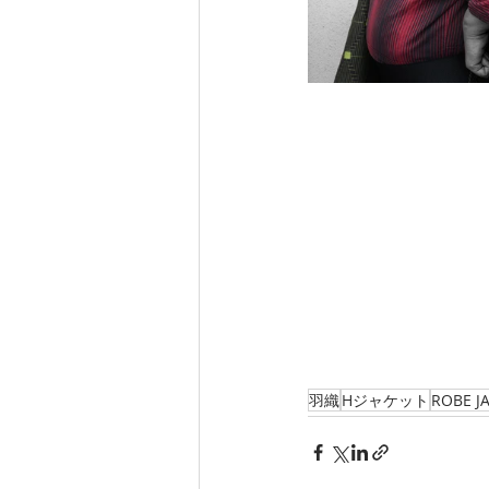
羽織
Hジャケット
ROBE J