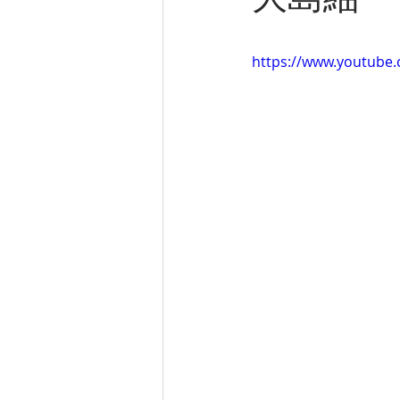
大島紬 
https://www.youtube