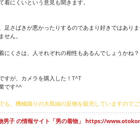
て着にくいという意見も聞きます。
、足さばきが悪かったりするのであまり好きではありま
ません。
着にくさは、人それぞれの相性もあるんでしょうかね？
ですが、カメラを購入した！T^T
業です^^
でも、機械織りの大島紬の反物を販売していますのでご
着物男子 の情報サイト「男の着物」
 https://www.otok